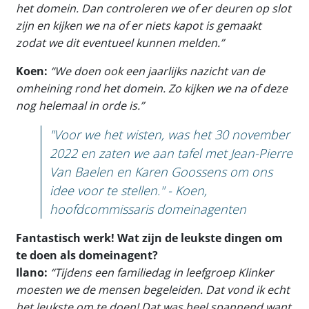
het domein. Dan controleren we of er deuren op slot
zijn en kijken we na of er niets kapot is gemaakt
zodat we dit eventueel kunnen melden.”
Koen:
“We doen ook een jaarlijks nazicht van de
omheining rond het domein. Zo kijken we na of deze
nog helemaal in orde is.”
"Voor we het wisten, was het 30 november
2022 en zaten we aan tafel met Jean-Pierre
Van Baelen en Karen Goossens om ons
idee voor te stellen." - Koen,
hoofdcommissaris domeinagenten
Fantastisch werk! Wat zijn de leukste dingen om
te doen als domeinagent?
Ilano:
“Tijdens een familiedag in leefgroep Klinker
moesten we de mensen begeleiden. Dat vond ik echt
het leukste om te doen! Dat was heel spannend want