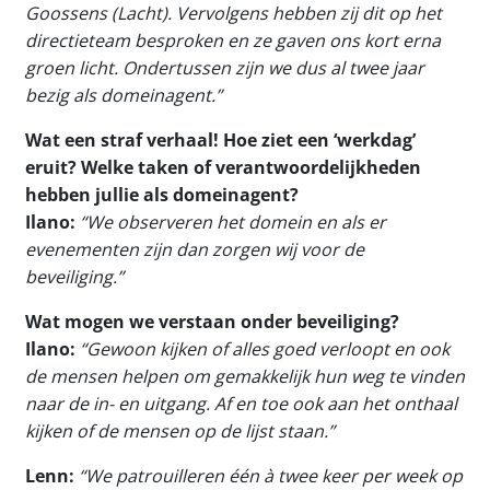
Goossens (Lacht). Vervolgens hebben zij dit op het
directieteam besproken en ze gaven ons kort erna
groen licht. Ondertussen zijn we dus al twee jaar
bezig als domeinagent.”
Wat een straf verhaal! Hoe ziet een ‘werkdag’
eruit? Welke taken of verantwoordelijkheden
hebben jullie als domeinagent?
Ilano:
“We observeren het domein en als er
evenementen zijn dan zorgen wij voor de
beveiliging.”
Wat mogen we verstaan onder beveiliging?
Ilano:
“Gewoon kijken of alles goed verloopt en ook
de mensen helpen om gemakkelijk hun weg te vinden
naar de in- en uitgang. Af en toe ook aan het onthaal
kijken of de mensen op de lijst staan.”
Lenn:
“We patrouilleren één à twee keer per week op