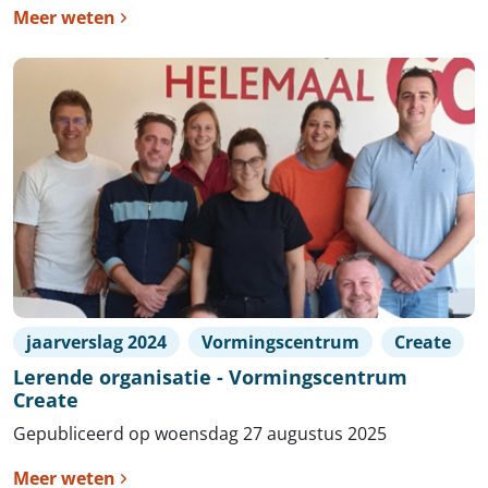
Meer weten
jaarverslag 2024
Vormingscentrum
Create
Lerende organisatie - Vormingscentrum
Create
Gepubliceerd op woensdag 27 augustus 2025
Meer weten