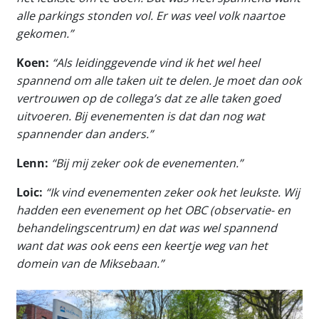
alle parkings stonden vol. Er was veel volk naartoe
gekomen.”
Koen:
“Als leidinggevende vind ik het wel heel
spannend om alle taken uit te delen. Je moet dan ook
vertrouwen op de collega’s dat ze alle taken goed
uitvoeren. Bij evenementen is dat dan nog wat
spannender dan anders.”
Lenn:
“Bij mij zeker ook de evenementen.”
Loic:
“Ik vind evenementen zeker ook het leukste. Wij
hadden een evenement op het OBC (observatie- en
behandelingscentrum) en dat was wel spannend
want dat was ook eens een keertje weg van het
domein van de Miksebaan.”