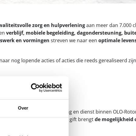
aliteitsvolle zorg en hulpverlening
aan meer dan 7.000 cl
gen
verblijf, mobiele begeleiding, dagondersteuning, bu
gerswerk en vormingen
streven we naar een
optimale levens
naar nog lopende acties of acties die reeds gerealiseerd zijn
Over
s van OLO-Rotonde!
Elke afdeling en dienst binnen OLO-Roto
ankopen worden gedaan. Jouw gift brengt
de mogelijkheid