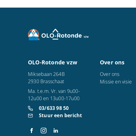
OLO-Rotonde vzw
Over ons
Miksebaan 264B
Over ons
2930 Brasschaat
Missie en visie
Ma. t.e.m. Vr. van 9u00-
12u00 en 13u00-17u00
03/633 98 50
Stuur een bericht