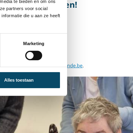
kkelijke manieren!
 media te bieden en om ons
ze partners voor social
nformatie die u aan ze heeft
Marketing
e woord via
steunons@olo-rotonde.be
.
Alles toestaan