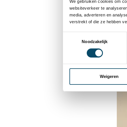
Je
We gebruiken cookies om cont
websiteverkeer te analyseren
media, adverteren en analys
I
verstrekt of die ze hebben v
Toestemmingsselectie
I
Noodzakelijk
Heb 
Weigeren