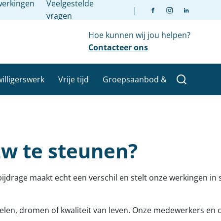
erkingen
Veelgestelde
|
vragen
Hoe kunnen wij jou helpen?
Contacteer ons
willigerswerk
Vrije tijd
Groepsaanbod &
w te steunen?
ijdrage maakt echt een verschil en stelt onze werkingen in 
 doelen, dromen of kwaliteit van leven. Onze medewerkers en c