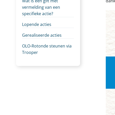
Wat is een gift met
dan
vermelding van een
specifieke actie?
Lopende acties
Gerealiseerde acties
OLO-Rotonde steunen via
Trooper