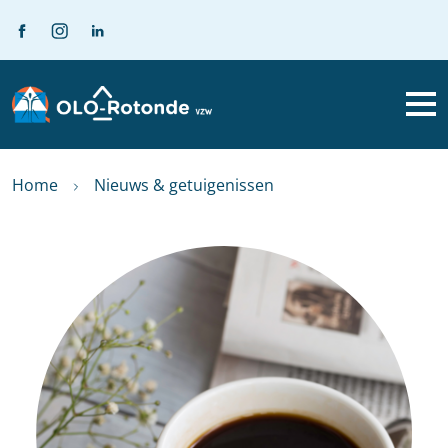
Home
Nieuws & getuigenissen