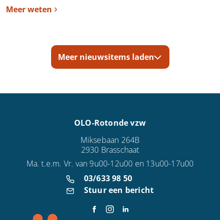
Meer weten
Meer nieuwsitems laden
OLO-Rotonde vzw
Miksebaan 264B
2930 Brasschaat
Ma. t.e.m. Vr. van 9u00-12u00 en 13u00-17u00
03/633 98 50
Stuur een bericht