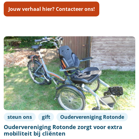
Jouw verhaal hier? Contacteer ons!
steun ons
gift
Oudervereniging Rotonde
Oudervereniging Rotonde zorgt voor extra
mobiliteit bij cliënten