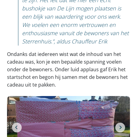
te zijn. Het feit dat we hier een echt
bushokje van De Lijn mogen plaatsen is
een blijk van waardering voor ons werk.
We voelen een enorm vertrouwen en
enthousiasme vanuit de bewoners van het
Sterrenhuis.”, aldus Chauffeur Erik
Ondanks dat iedereen wist wat de inhoud van het
cadeau was, kon je een bepaalde spanning voelen
onder de bewoners. Onder luid applaus gaf Erik het
startschot en begon hij samen met de bewoners het
cadeau uit te pakken.