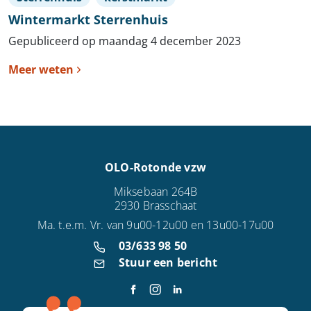
Wintermarkt Sterrenhuis
Gepubliceerd op maandag 4 december 2023
Meer weten
OLO-Rotonde vzw
Miksebaan 264B
2930 Brasschaat
Ma. t.e.m. Vr. van 9u00-12u00 en 13u00-17u00
03/633 98 50
Stuur een bericht