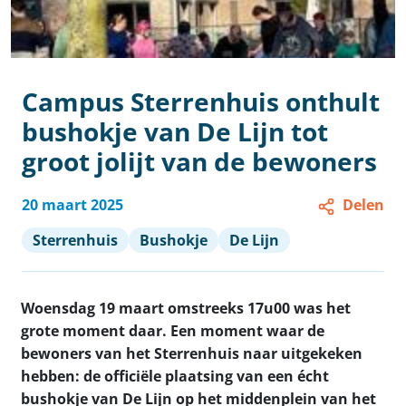
Campus Sterrenhuis onthult
bushokje van De Lijn tot
groot jolijt van de bewoners
20 maart 2025
Delen
Sterrenhuis
Bushokje
De Lijn
Woensdag 19 maart omstreeks 17u00 was het
grote moment daar. Een moment waar de
bewoners van het Sterrenhuis naar uitgekeken
hebben: de officiële plaatsing van een écht
bushokje van De Lijn op het middenplein van het