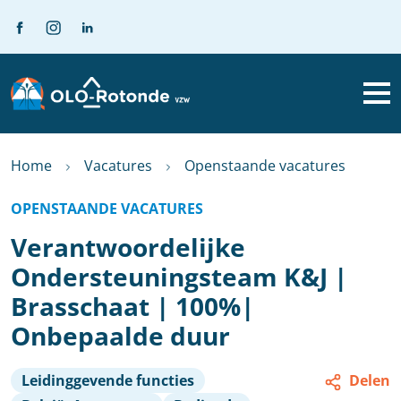
Home
Vacatures
Openstaande vacatures
OPENSTAANDE VACATURES
Verantwoordelijke
Ondersteuningsteam K&J |
Brasschaat | 100%|
Onbepaalde duur
Leidinggevende functies
Delen