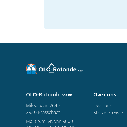
OLO-Rotonde vzw
Over ons
Miksebaan 264B
Over ons
2930 Brasschaat
Missie en visie
Ma. t.e.m. Vr. van 9u00-