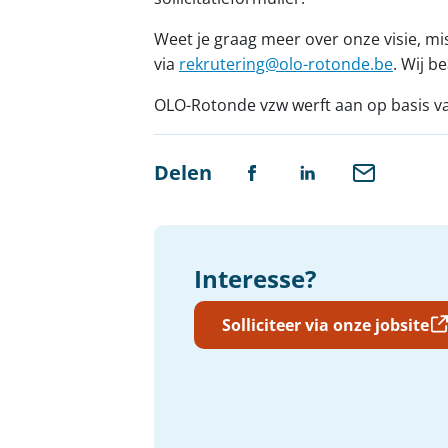
Weet je graag meer over onze visie, m
via
rekrutering@olo-rotonde.be
. Wij b
OLO-Rotonde vzw werft aan op basis van 
Delen
Interesse?
Solliciteer via onze jobsite