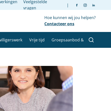
erkingen
Veelgestelde
|
vragen
Hoe kunnen wij jou helpen?
Contacteer ons
willigerswerk
Vrije tijd
Groepsaanbod &