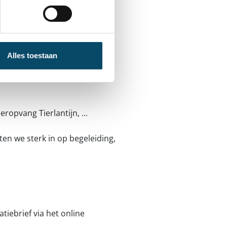
Alles toestaan
ropvang Tierlantijn, ...
en we sterk in op begeleiding,
tiebrief via het online