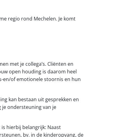
ime regio rond Mechelen. Je komt
men met je collega’s. Cliënten en
 Jouw open houding is daarom heel
gs-en/of emotionele stoornis en hun
iding kan bestaan uit gesprekken en
g je ondersteuning van je
is hierbij belangrijk: Naast
ersteunen, bv. in de kinderopvang, de