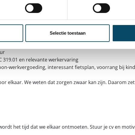
 graag vanaf 1 juli 2026 in ons team.
Selectie toestaan
uur
 319.01 en relevante werkervaring
n-werkvergoeding, interessant fietsplan, voorrang bij kinde
or elkaar. We weten dat zorgen zwaar kan zijn. Daarom zett
wordt het tijd dat we elkaar ontmoeten. Stuur je cv en motiva