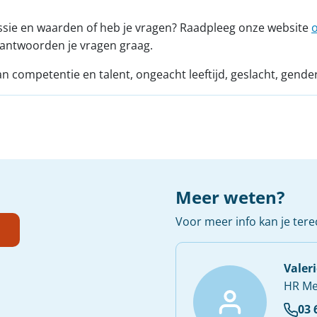
issie en waarden of heb je vragen? Raadpleeg onze website
eantwoorden je vragen graag.
competentie en talent, ongeacht leeftijd, geslacht, gender, 
Meer weten?
Voor meer info kan je terec
Valer
HR Me
03 