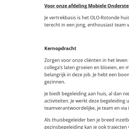
Voor onze afdeling Mobiele Onderst
Je vertrekbasis is het OLO-Rotonde hu
terecht in een jong, enthousiast team 
Kernopdracht
Zorgen voor onze cliënten in het leven 
collega’s laten groeien en bloeien, en
belangrijk in deze job. Je hebt een b
gezinnen.
Je biedt begeleiding aan huis, al dan 
activiteiten. Je werkt deze begeleiding
teamverantwoordelijke, je team en via i
Als thuisbegeleider ben je breed inzetba
gezinsbegeleiding kan je ook trajecten 