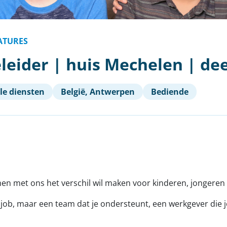
ATURES
leider | huis Mechelen | dee
le diensten
België, Antwerpen
Bediende
en met ons het verschil wil maken voor kinderen, jongere
en job, maar een team dat je ondersteunt, een werkgever di