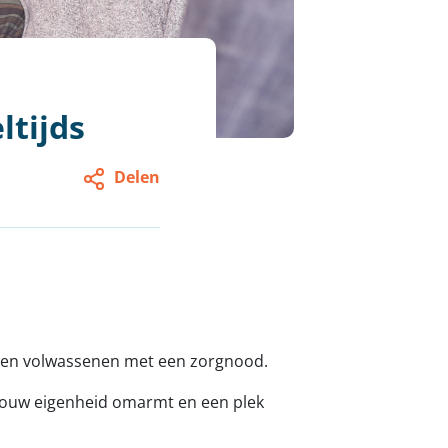
ltijds
Delen
n en volwassenen met een zorgnood.
e jouw eigenheid omarmt en een plek