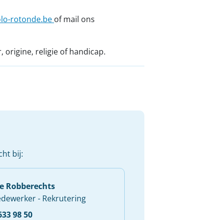
olo-rotonde.be
of mail ons
origine, religie of handicap.
ht bij:
ie Robberechts
dewerker - Rekrutering
633 98 50