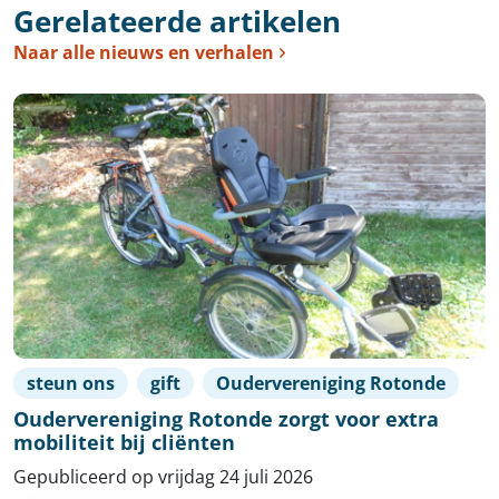
Gerelateerde artikelen
Naar alle nieuws en verhalen
steun ons
gift
Oudervereniging Rotonde
Oudervereniging Rotonde zorgt voor extra
mobiliteit bij cliënten
Gepubliceerd op vrijdag 24 juli 2026