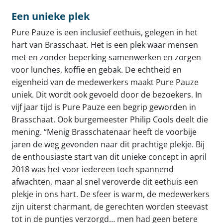
Een unieke plek
Pure Pauze is een inclusief eethuis, gelegen in het
hart van Brasschaat. Het is een plek waar mensen
met en zonder beperking samenwerken en zorgen
voor lunches, koffie en gebak. De echtheid en
eigenheid van de medewerkers maakt Pure Pauze
uniek. Dit wordt ook gevoeld door de bezoekers. In
vijf jaar tijd is Pure Pauze een begrip geworden in
Brasschaat. Ook burgemeester Philip Cools deelt die
mening. “Menig Brasschatenaar heeft de voorbije
jaren de weg gevonden naar dit prachtige plekje. Bij
de enthousiaste start van dit unieke concept in april
2018 was het voor iedereen toch spannend
afwachten, maar al snel veroverde dit eethuis een
plekje in ons hart. De sfeer is warm, de medewerkers
zijn uiterst charmant, de gerechten worden steevast
tot in de puntjes verzorgd… men had geen betere