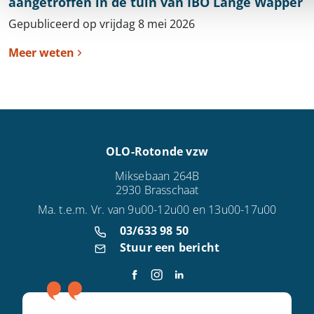
aangetroffen in de tuin van IBO Lange Wapper
Gepubliceerd op vrijdag 8 mei 2026
Meer weten
OLO-Rotonde vzw
Miksebaan 264B
2930 Brasschaat
Ma. t.e.m. Vr. van 9u00-12u00 en 13u00-17u00
03/633 98 50
Stuur een bericht