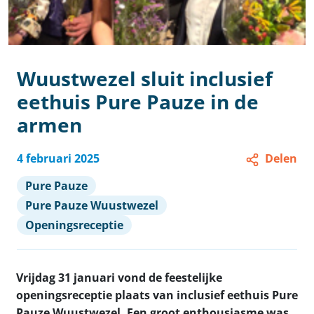
Wuustwezel sluit inclusief
eethuis Pure Pauze in de
armen
4 februari 2025
Delen
Pure Pauze
Pure Pauze Wuustwezel
Openingsreceptie
Vrijdag 31 januari vond de feestelijke
openingsreceptie plaats van inclusief eethuis Pure
Pauze Wuustwezel. Een groot enthousiasme was