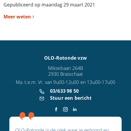
Gepubliceerd op maandag 29 maart 2021
Meer weten
OLO-Rotonde vzw
Miksebaan 264B
2930 Brasschaat
Ma. t.e.m. Vr. van 9u00-12u00 en 13u00-17u00
03/633 98 50
Stuur een bericht
OLO-Rotonde is de plek waar je gehoord en