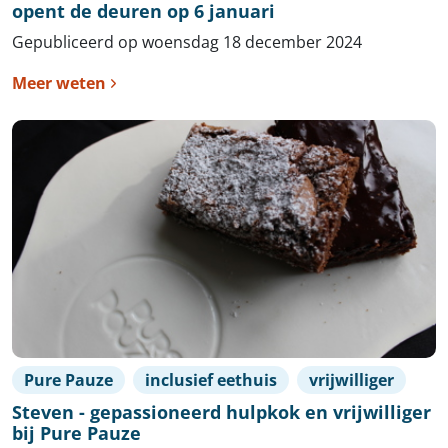
opent de deuren op 6 januari
Gepubliceerd op woensdag 18 december 2024
Meer weten
Pure Pauze
inclusief eethuis
vrijwilliger
Steven - gepassioneerd hulpkok en vrijwilliger
bij Pure Pauze