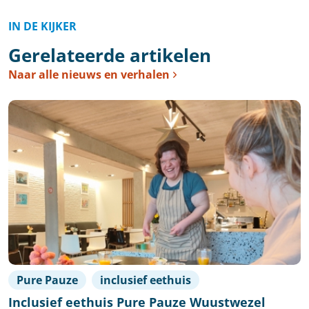
IN DE KIJKER
Gerelateerde artikelen
Naar alle nieuws en verhalen
Pure Pauze
inclusief eethuis
Inclusief eethuis Pure Pauze Wuustwezel