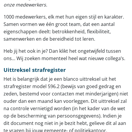
onze medewerkers.
1000 medewerkers, elk met hun eigen stijl en karakter.
Samen vormen we één groot team, dat een aantal
eigenschappen deelt: betrokkenheid, flexibiliteit,
samenwerken en de bereidheid tot leren.
Heb jij het ook in je? Dan klikt het ongetwijfeld tussen
ons... Wij zoeken momenteel heel wat nieuwe collega’s.
Uittreksel strafregister
Het is belangrijk dat je een blanco uittreksel uit het
strafregister model 596.2 (bewijs van goed gedrag en
zeden, bestemd voor contacten met minderjarigen) niet
ouder dan een maand kan voorleggen. Dit uittreksel zal
na controle vernietigd worden (in het kader van de wet
op de bescherming van persoonsgegevens). Indien je
dit document nog niet in je bezit hebt, gelieve dit al aan
te vragen bij jouw gemeente- of politiekantoor.