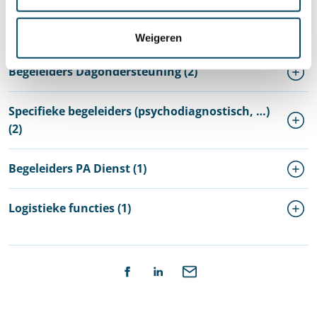
Staf / projecten (1)
Weigeren
Begeleiders Dagondersteuning (2)
Specifieke begeleiders (psychodiagnostisch, …)
(2)
Begeleiders PA Dienst (1)
Logistieke functies (1)