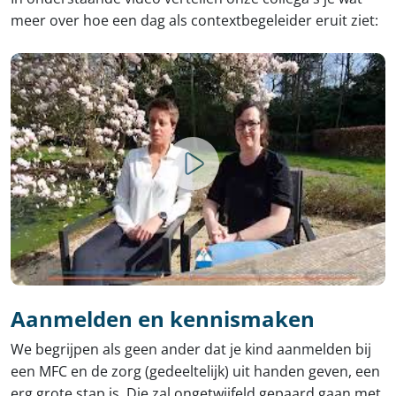
meer over hoe een dag als contextbegeleider eruit ziet:
Aanmelden en kennismaken
We begrijpen als geen ander dat je kind aanmelden bij
een MFC en de zorg (gedeeltelijk) uit handen geven, een
erg grote stap is. Die zal ongetwijfeld gepaard gaan met