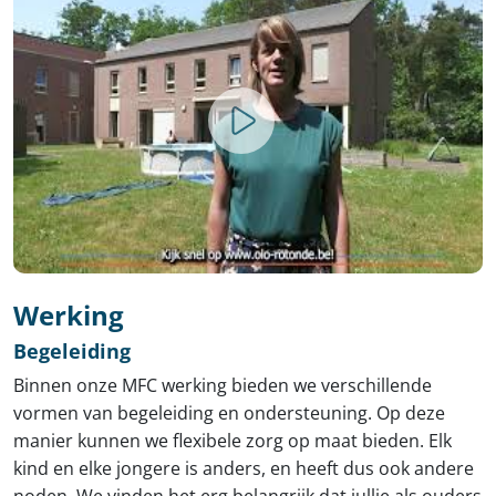
Werking
Begeleiding
Binnen onze MFC werking bieden we verschillende
vormen van begeleiding en ondersteuning. Op deze
manier kunnen we flexibele zorg op maat bieden. Elk
kind en elke jongere is anders, en heeft dus ook andere
noden. We vinden het erg belangrijk dat jullie als ouders