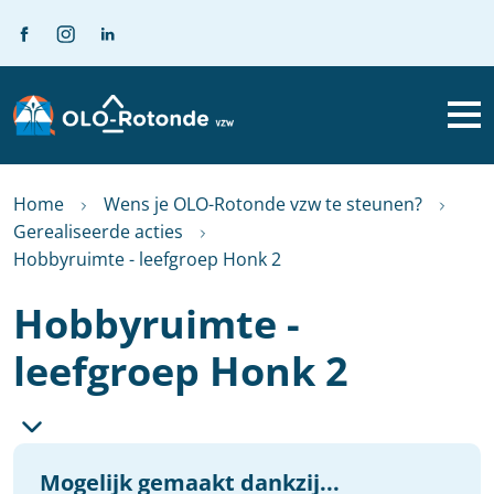
Home
Wens je OLO-Rotonde vzw te steunen?
Gerealiseerde acties
Hobbyruimte - leefgroep Honk 2
Hobbyruimte -
leefgroep Honk 2
Mogelijk gemaakt dankzij...