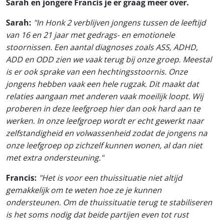
Sarah en jongere Francis je er graag meer over.
Sarah:
"In Honk 2 verblijven jongens tussen de leeftijd
van 16 en 21 jaar met gedrags- en emotionele
stoornissen. Een aantal diagnoses zoals ASS, ADHD,
ADD en ODD zien we vaak terug bij onze groep. Meestal
is er ook sprake van een hechtingsstoornis. Onze
jongens hebben vaak een hele rugzak. Dit maakt dat
relaties aangaan met anderen vaak moeilijk loopt. Wij
proberen in deze leefgroep hier dan ook hard aan te
werken. In onze leefgroep wordt er echt gewerkt naar
zelfstandigheid en volwassenheid zodat de jongens na
onze leefgroep op zichzelf kunnen wonen, al dan niet
met extra ondersteuning."
Francis:
"Het is voor een thuissituatie niet altijd
gemakkelijk om te weten hoe ze je kunnen
ondersteunen. Om de thuissituatie terug te stabiliseren
is het soms nodig dat beide partijen even tot rust