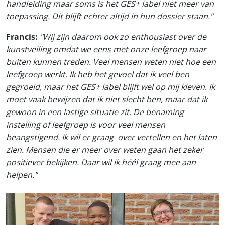
handleiding maar soms is het GES+ label niet meer van
toepassing. Dit blijft echter altijd in hun dossier staan."
Francis:
"Wij zijn daarom ook zo enthousiast over de
kunstveiling omdat we eens met onze leefgroep naar
buiten kunnen treden. Veel mensen weten niet hoe een
leefgroep werkt. Ik heb het gevoel dat ik veel ben
gegroeid, maar het GES+ label blijft wel op mij kleven. Ik
moet vaak bewijzen dat ik niet slecht ben, maar dat ik
gewoon in een lastige situatie zit. De benaming
instelling of leefgroep is voor veel mensen
beangstigend. Ik wil er graag over vertellen en het laten
zien. Mensen die er meer over weten gaan het zeker
positiever bekijken. Daar wil ik héél graag mee aan
helpen."