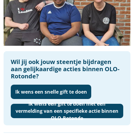
Wil jij ook jouw steentje bijdragen
aan gelijkaardige acties binnen OLO-
Rotonde?
Ik wens een snelle gift te doen
Ik wens een gift te doen met een
vermelding van een specifieke actie binnen
OLO-Rotonde