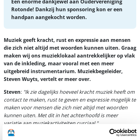
Een enorme dankjewel aan Oudervereniging
Rotonde! Dankzij hun sponsoring kon er een
handpan aangekocht worden.
Muziek geeft kracht, rust en expressie aan mensen
die zich niet altijd met woorden kunnen uiten. Graag
maken wij ons muzieklokaal aantrekkelijker op vlak
van de inkleding, maar vooral met een meer
uitgebreid instrumentarium. Muziekbegeleider,
Steven Wuyts, vertelt er meer over.
Steven
:
"Ik zie dagelijks hoeveel kracht muziek heeft om
contact te maken, rust te geven en expressie mogelijk te
maken voor mensen die zich niet altijd met woorden
kunnen uiten. Met dit in het achterhoofd is meer
variatie aan muziekactiviteiten curciaal."
Ik zie dagelijks hoeveel kracht muziek heeft