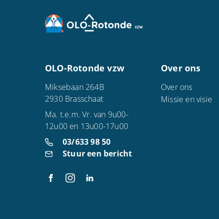
OLO-Rotonde vzw
Over ons
Miksebaan 264B
Over ons
2930 Brasschaat
Missie en visie
Ma. t.e.m. Vr. van 9u00-
12u00 en 13u00-17u00
03/633 98 50
Stuur een bericht