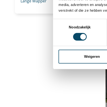
Lange Wapper
media, adverteren en analys
verstrekt of die ze hebben v
Toestemmingsselectie
Noodzakelijk
Weigeren