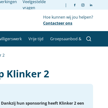
erkingen
Veelgestelde
|
vragen
Hoe kunnen wij jou helpen?
Contacteer ons
willigerswerk
Vrije tijd
Groepsaanbod &
r 2
 Klinker 2
 Dankzij hun sponsoring heeft Klinker 2 een