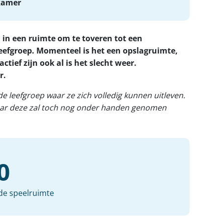
kamer
 in een ruimte om te toveren tot een
leefgroep. Momenteel is het een opslagruimte,
ief zijn ook al is het slecht weer.
r.
e leefgroep waar ze zich volledig kunnen uitleven.
aar deze zal toch nog onder handen genomen
0
de speelruimte