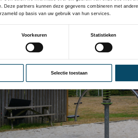
stappen - of wie weet volledig - kunnen realiseren. Wij blijv
e. Deze partners kunnen deze gegevens combineren met andere i
erzameld op basis van uw gebruik van hun services.
Voorkeuren
Statistieken
Selectie toestaan