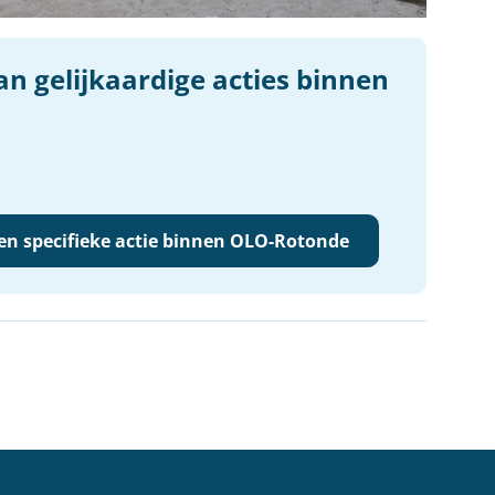
aan gelijkaardige acties binnen
een specifieke actie binnen OLO-Rotonde