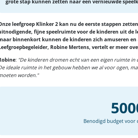
grote stap kunnen zetten naar een vernieuwde speel
Onze leefgroep Klinker 2 kan nu de eerste stappen zetten
uitnodigende, fijne speelruimte voor de kinderen uit de 
maar binnenkort kunnen de kinderen zich amuseren en act
Leefgroepbegeleider, Robine Mertens, vertelt er meer ove
Robine
:
"De kinderen dromen echt van een eigen ruimte in d
De ideale ruimte in het gebouw hebben we al voor ogen, m
moeten worden."
500
Benodigd budget voor 