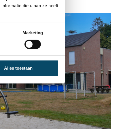
en dromen."
nformatie die u aan ze heeft
Marketing
Alles toestaan